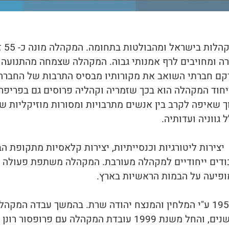
מקהלת
ירה ומחויבים לרף אמנותי גבוה. המקהלה שצמחה מהתנועה
רקם חברתי השואב את מקורותיו מבסיס התרבות של החברה 
ייחוד המקהלה הוא בכך שזמריה וקהליה פרוסים גם בפריפ
ך שאיפה לקרב בין אנשים מתרבויות ומסורות מוזיקליות שו
גווניה ועדותיה.
צירות ליטורגיות וכנסייתיות, יצירות קלאסיות מתקופת הב
בודים ייחודיים למקהלה מעורבת. המקהלה משתפת פעולה 
ופיעה על הבמות הראשיות בארץ.
מקהלת האיחוד נוסדה בשנת 1955 ע"י המלחין והמנצח יהודה שרת. בהמשך עב
פרופסור אבנר איתי במשך 35 שנים, והחל משנת 1999 עובדת המקה