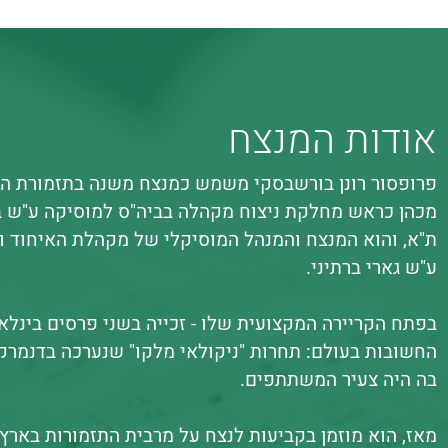
אודות המנצח
פרופסור רונן בורשבסקי משמש כמנצח משנה בתזמורת הפ
מכהן כראש מחלקת ניצוח מקהלה בביה"ס למוסיקה ע"ש ב
ת"א, והוא המנצח והמנהל המוסיקלי של מקהלת האיחוד 
ע"ש גארי ברתיני.
בפתח הקריירה המקצועית שלו - זכייה בשני פרסים בינלאו
החשובות בעולם: תחרות "ניקולאי מלקו" שנערכה בדנמרק 
בה היה צעיר המשתתפים.
מאז, הוא מוזמן בקביעות לנצח על מרבית התזמורות בארץ 