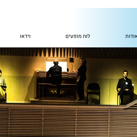
ודות
לוח מופעים
וידאו