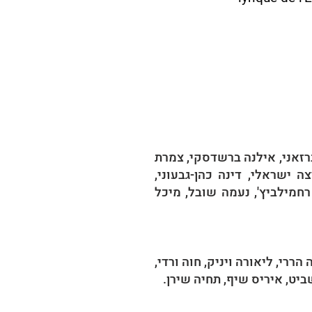
ברזאני, אילנה ברשדסקי, צמרת
יצה ישראלי, דינה כהן-גבעוני,
רחמילביץ', נעמה שובל, מיכל
ררי, ליאורה ויניק, חוה ורדי,
ביט, איריס שיף, תחיה שירן.