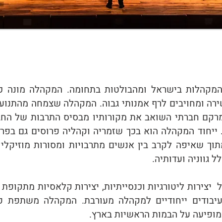
שירה ומחויבים לרף אמנותי גבוה. המקהלה שצמחה מהתנו
מרקם חברתי השואב את מקורותיו מבסיס התרבות של החב
. ייחוד המקהלה הוא בכך שזמריה וקהליה פרוסים גם בפר
תוך שאיפה לקרב בין אנשים מתרבויות ומסורות מוזיקליו
 גווניה ועדותיה.
יצירות ליטורגיות וכנסייתיות, יצירות קלאסיות מתקופת 
בעיבודים ייחודיים למקהלה מעורבת. המקהלה משתפת פ
מופיעה על הבמות הראשיות בארץ.