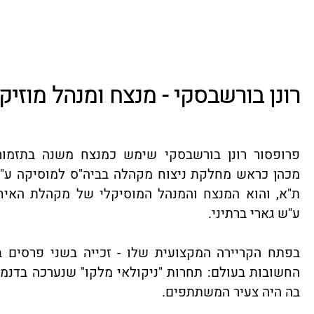
רונן בורשבסקי - מנצח ומנהל מוזיק
פרופסור רונן בורשבסקי שימש כמנצח משנה בתזמור
מכהן כראש מחלקת ניצוח מקהלה בביה"ס למוסיקה ע"ש
ת"א, והוא המנצח והמנהל המוסיקלי של מקהלת האי
ע"ש גארי ברתיני.
בפתח הקריירה המקצועית שלו - זכייה בשני פרסים בי
החשובות בעולם: תחרות "ניקולאי מלקו" שנערכה בדנמר
בה היה צעיר המשתתפים.