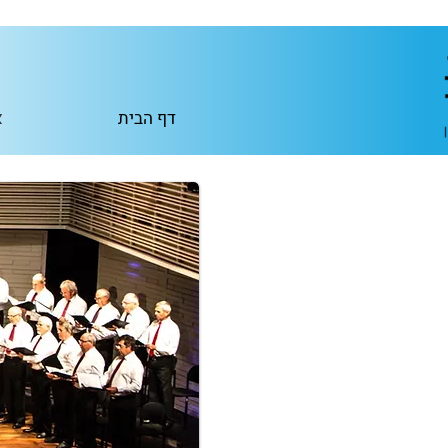
דף הבית
א