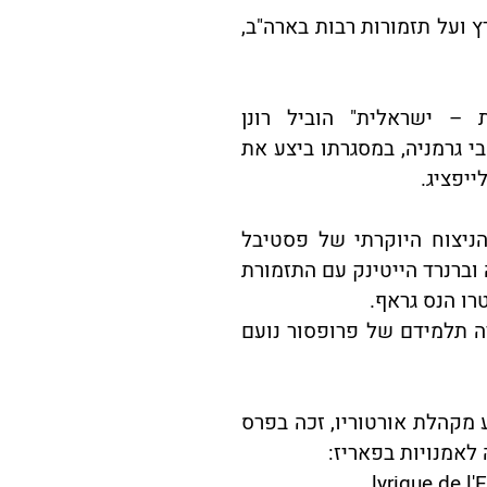
 ועל תזמורות רבות בארה"ב,
 – ישראלית" הוביל רונן
 גרמניה, במסגרתו ביצע את
ייפציג.
ניצוח היוקרתי של פסטיבל
 וברנרד הייטינק עם התזמורת
רו הנס גראף.
ה תלמידם של פרופסור נועם
 מקהלת אורטוריו, זכה בפרס
לאמנויות בפאריז:
lyrique de l