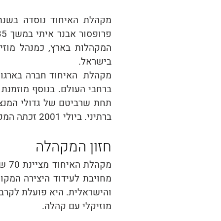
המקהלות בארץ, כמנהל מוזי
בישראל.
ברחבי העולם. בנוסף מוזמנת 
תחת שרביטם של גדולי המנצחים,
ברתיני. ביולי 2001 זכתה המקהלה במקום השלישי בתחרות מקהלות בינלאומית ב-SPITAL, אוסטריה.
חזון המקהלה
מקהלת האיחוד מציינת 70 שנים של פעילות מבורכת בעיצוב תרבות השירה המקהלתית בארץ.
מחויבת לעידוד היצירה המקור
והישראלית. היא פועלת לקרב 
מוזיקלי עם קהלה.