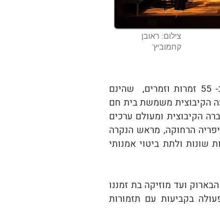
צילום: ראובן
קחמוביץ'
מקהלת האיחוד היא ותיקת המקהלות בישראל ומהבולטות בתחומה. המקהלה מונה כ- 55 זמרות וזמרים, שהינם
עה הקיבוצית משמשת בית חם
רה הקיבוצית ומעולם ערכים
יפריה הרחוקה, מראש הנקרה
ת שונות ולתת ביטוי אמנותי
הבארוק ועד מוזיקה בת זמננו
עולה בקביעות עם תזמורות