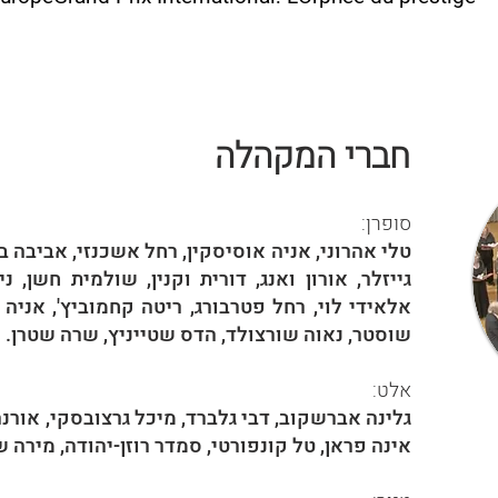
חברי המקהלה
סופרן:
טלי אהרוני, אניה אוסיסקין, רחל אשכנזי, אביבה 
גייזלר, אורון ואנג, דורית וקנין, שולמית חשן, נ
אלאידי לוי, רחל פטרבורג, ריטה קחמוביץ', אניה 
שוסטר, נאוה שורצולד, הדס שטייניץ, שרה שטרן.
אלט:
גלינה אברשקוב, דבי גלברד, מיכל גרצובסקי, אורנה ה
אינה פראן, טל קונפורטי, סמדר רוזן-יהודה, מירה ש